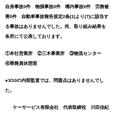
自身事故0件 物損事故0件 構内事故0件 労務被
害0件 自動車事故報告規定2条(1)より(7)に該当す
る事故はありませんでした。尚、取り組み結果を
各所にて公表しております。
①本社営業所 ②三木事業所 ③物流センター
④乗務員休憩室
●3/10の内部監査では、問題点はありませんでし
た。
ケーサービス有限会社 代表取締役 川田佳紀