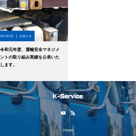
020.04.02
お知らせ
令和元年度、運輸安全マネジメ
ントの取り組み実績を公表いた
します。
Home